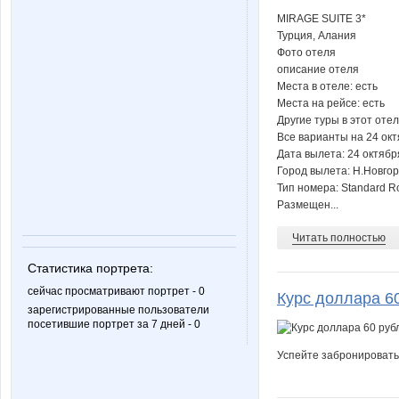
MIRAGE SUITE 3*
Турция, Алания
Фото отеля
описание отеля
Места в отеле: есть
Места на рейсе: есть
Другие туры в этот оте
Все варианты на 24 ок
Дата вылета: 24 октябр
Город вылета: Н.Новго
Тип номера: Standard 
Размещен...
Читать полностью
Статистика портрета:
сейчас просматривают портрет - 0
Курс доллара 60
зарегистрированные пользователи
посетившие портрет за 7 дней - 0
Успейте забронировать 