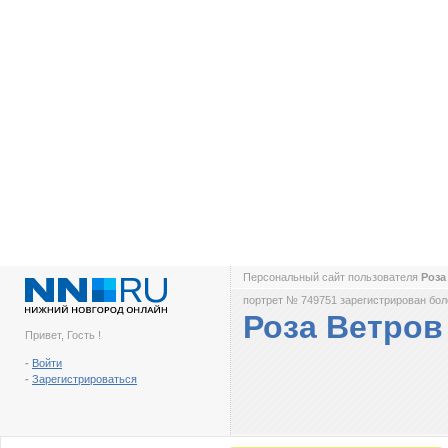
Персональный сайт пользователя
Роза
портрет № 749751 зарегистрирован боле
Роза Ветров
Привет, Гость !
-
Войти
-
Зарегистрироваться