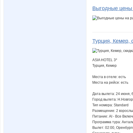
Выгодные цены 
Турция, Кемер, 
ASIA HOTEL 3*
Турция, Кемер
Места в отеле: есть
Места на рейсе: есть
Дата вылета: 24 июня, 
Город вылета: Н.Новго
Тип номера: Standard
Размещение: 2 взросл
Питание: AI - Все Вклю
Программа тура: Антал
Вылет: 02:00, Оренбур