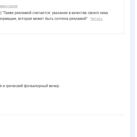
мментария
 "Также рекламой считается: указание в качестве своего ника
информации, которая может быть сочтена рекламой"
Читать
ия и греческий фольклорный вечер.