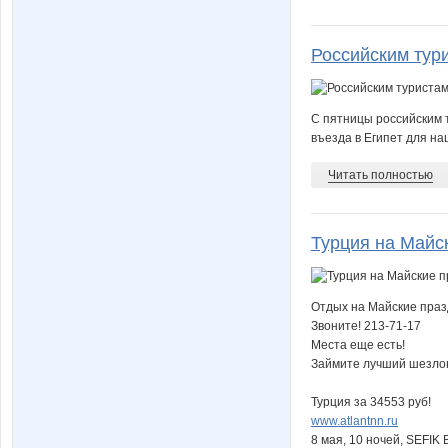
Российским тури
С пятницы российским т
въезда в Египет для на
Читать полностью
Турция на Майс
Отдых на Майские праз
Звоните! 213-71-17
Места еще есть!
Займите лучший шезлон
Турция за 34553 руб!
www.atlantnn.ru
8 мая, 10 ночей, SEFIK