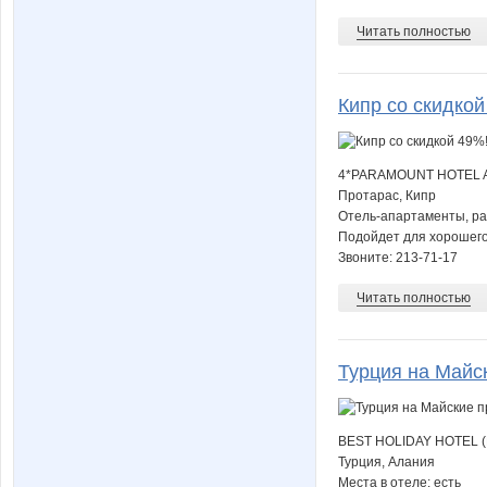
Читать полностью
Кипр со скидкой
4*PARAMOUNT HOTEL 
Протарас, Кипр
Отель-апартаменты, рас
Подойдет для хорошего
Звоните: 213-71-17
Читать полностью
Турция на Майс
BEST HOLIDAY HOTEL (
Турция, Алания
Места в отеле: есть