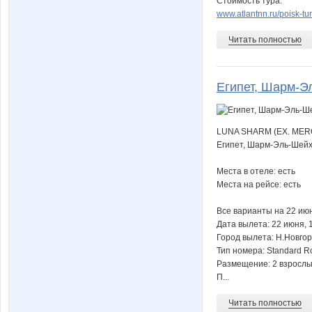
Стоимость тура:
www.atlantnn.ru/poisk-tu
Читать полностью
Египет, Шарм-Э
LUNA SHARM (EX. MER
Египет, Шарм-Эль-Шей
Места в отеле: есть
Места на рейсе: есть
Все варианты на 22 ию
Дата вылета: 22 июня, 
Город вылета: Н.Новго
Тип номера: Standard 
Размещение: 2 взросл
П...
Читать полностью