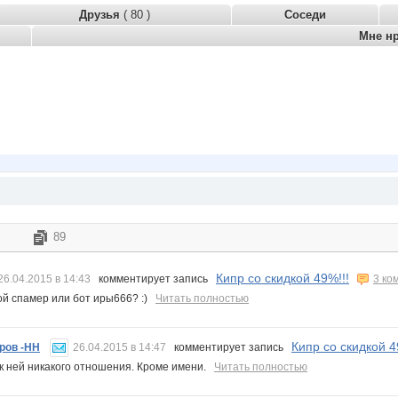
Друзья
( 80 )
Соседи
Мне н
89
Кипр со скидкой 49%!!!
26.04.2015 в 14:43
комментирует запись
3 ко
й спамер или бот иры666? :)
Читать полностью
Кипр со скидкой 4
ров -НН
26.04.2015 в 14:47
комментирует запись
к ней никакого отношения. Кроме имени.
Читать полностью